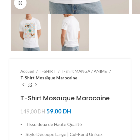
Click to enlarge
Accueil
T-SHIRT
T-shirt MANGA / ANIME
T-Shirt Mosaïque Marocaine
T-Shirt Mosaïque Marocaine
59,00
DH
149,00
DH
Tissu doux de Haute Qualité
Style Découpe Large | Col-Rond Unisex