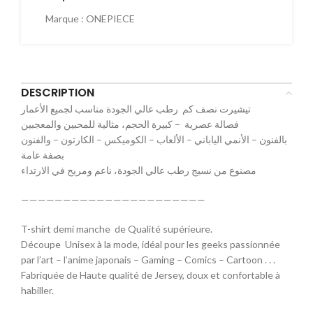
Marque :
ONEPIECE
DESCRIPTION
تيشيرت نصف كم رطب عالي الجودة مناسب لجميع الأعمار
فصالة عصرية – كبيرة الحجم، مثالية للمحبين والمعجبين
بالفنون – الأنمي الياباني – الألعاب – الكوميكس – الكارتون – والفنون
بصفة عامة
مصنوع من نسيج رطب عالي الجودة، ناعم ومريح في الارتداء
——————————————————————
T-shirt demi manche de Qualité supérieure.
Découpe Unisex à la mode, idéal pour les geeks passionnée
par l’art – l’anime japonais – Gaming – Comics – Cartoon . . .
Fabriquée de Haute qualité de Jersey, doux et confortable à
habiller.