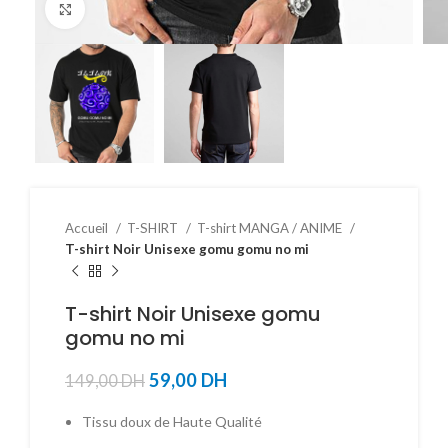
Click to enlarge
Accueil
T-SHIRT
T-shirt MANGA / ANIME
T-shirt Noir Unisexe gomu gomu no mi
T-shirt Noir Unisexe gomu
gomu no mi
59,00
DH
149,00
DH
Tissu doux de Haute Qualité