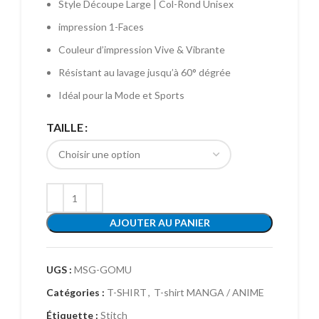
Style Découpe Large | Col-Rond Unisex
impression 1-Faces
Couleur d’impression Vive & Vibrante
Résistant au lavage jusqu’à 60° dégrée
Idéal pour la Mode et Sports
TAILLE
AJOUTER AU PANIER
UGS :
MSG-GOMU
Catégories :
T-SHIRT
,
T-shirt MANGA / ANIME
Étiquette :
Stitch