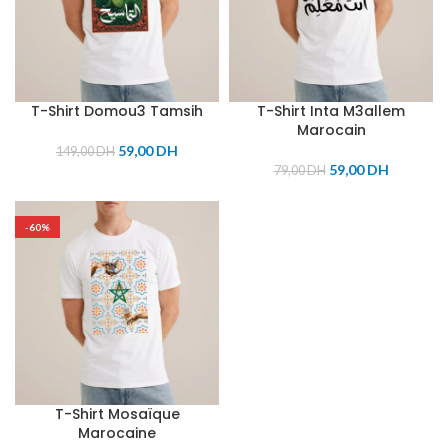
T-Shirt Domou3 Tamsih
T-Shirt Inta M3allem
Marocain
59,00
DH
149,00
DH
59,00
DH
79,00
DH
-60%
T-Shirt Mosaïque
Marocaine