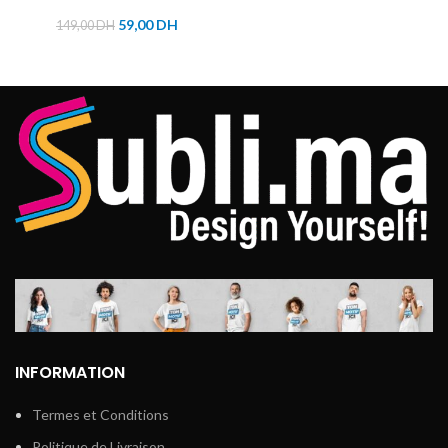
59,00
DH
149,00
DH
INFORMATION
Termes et Conditions
Politique de Livraison