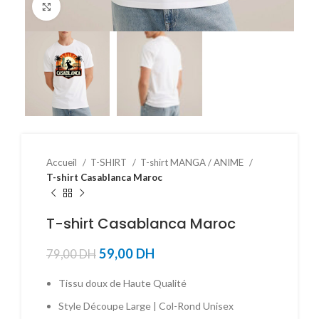
Click to enlarge
Accueil
T-SHIRT
T-shirt MANGA / ANIME
T-shirt Casablanca Maroc
T-shirt Casablanca Maroc
59,00
DH
79,00
DH
Tissu doux de Haute Qualité
Style Découpe Large | Col-Rond Unisex