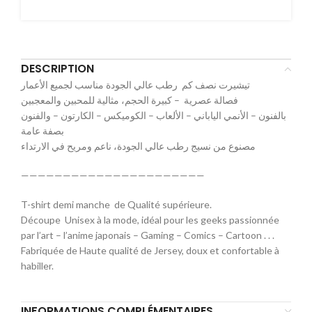
DESCRIPTION
تيشيرت نصف كم رطب عالي الجودة مناسب لجميع الأعمار
فصالة عصرية – كبيرة الحجم، مثالية للمحبين والمعجبين
بالفنون – الأنمي الياباني – الألعاب – الكوميكس – الكارتون – والفنون
بصفة عامة
مصنوع من نسيج رطب عالي الجودة، ناعم ومريح في الارتداء
——————————————————————
T-shirt demi manche de Qualité supérieure.
Découpe Unisex à la mode, idéal pour les geeks passionnée
par l’art – l’anime japonais – Gaming – Comics – Cartoon . . .
Fabriquée de Haute qualité de Jersey, doux et confortable à
habiller.
INFORMATIONS COMPLÉMENTAIRES