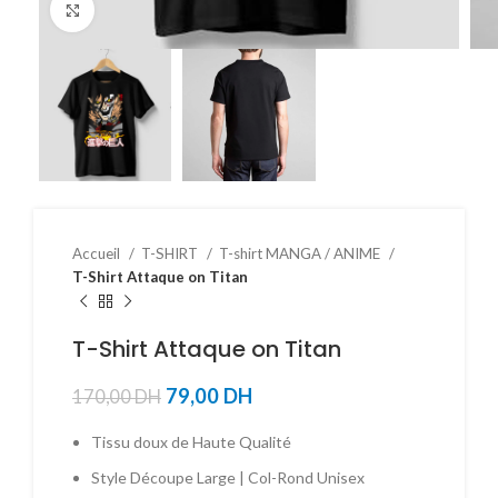
Click to enlarge
Accueil
T-SHIRT
T-shirt MANGA / ANIME
T-Shirt Attaque on Titan
T-Shirt Attaque on Titan
79,00
DH
170,00
DH
Tissu doux de Haute Qualité
Style Découpe Large | Col-Rond Unisex