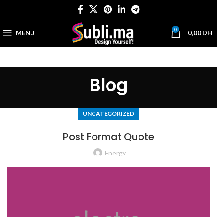
0
MENU
0,00
DH
Blog
UNCATEGORIZED
Post Format Quote
Energy