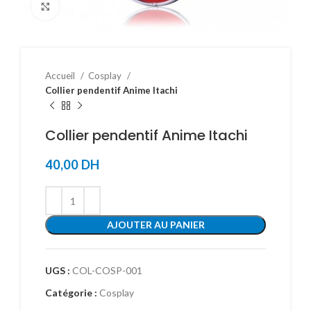
Click to enlarge
Accueil
Cosplay
Collier pendentif Anime Itachi
Collier pendentif Anime Itachi
40,00
DH
AJOUTER AU PANIER
UGS :
COL-COSP-001
Catégorie :
Cosplay