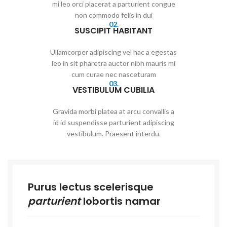
mi leo orci placerat a parturient congue
non commodo felis in dui
02.
SUSCIPIT HABITANT
Ullamcorper adipiscing vel hac a egestas
leo in sit pharetra auctor nibh mauris mi
cum curae nec nasceturam
03.
VESTIBULUM CUBILIA
Gravida morbi platea at arcu convallis a
id id suspendisse parturient adipiscing
vestibulum. Praesent interdu.
Purus lectus scelerisque
parturient
lobortis namar