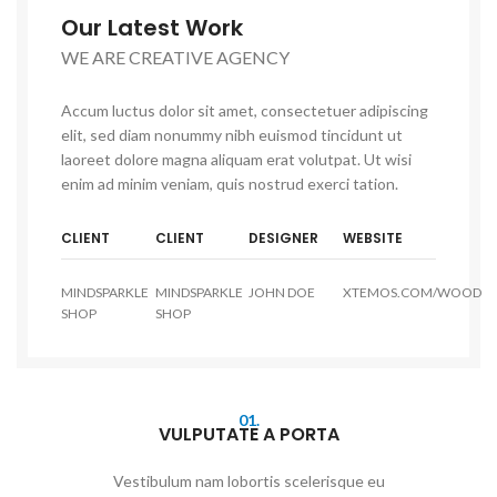
Our Latest Work
WE ARE CREATIVE AGENCY
Accum luctus dolor sit amet, consectetuer adipiscing
elit, sed diam nonummy nibh euismod tincidunt ut
laoreet dolore magna aliquam erat volutpat. Ut wisi
enim ad minim veniam, quis nostrud exerci tation.
CLIENT
CLIENT
DESIGNER
WEBSITE
MINDSPARKLE
MINDSPARKLE
JOHN DOE
XTEMOS.COM/WOOD
SHOP
SHOP
01.
VULPUTATE A PORTA
Vestibulum nam lobortis scelerisque eu