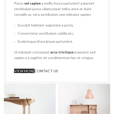
Purus
vel sapien
a mollis fusce parturient a laoreet
vestibulum purus ullamcorper tellus ante at duira
convallis ac vel a vestibulum sem ridiculus sapien.
Suscipit habitant vulputate a porta.
Consectetur vestibulum cubilia acc.
Scelerisque litora ipsum parturient.
Id volutpat consequat
arcu tristique
praesent sed
sapien a a sagittis sit condimentum hac ut congue.
VIEW MORE
CONTACT US